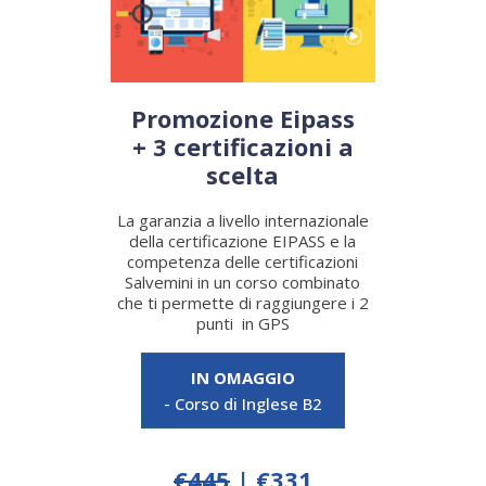
Promozione Eipass
+ 3 certificazioni a
scelta
La garanzia a livello internazionale
della certificazione EIPASS e la
competenza delle certificazioni
Salvemini in un corso combinato
che ti permette di raggiungere i 2
punti in GPS
IN OMAGGIO
- Corso di Inglese B2
€445
| €331