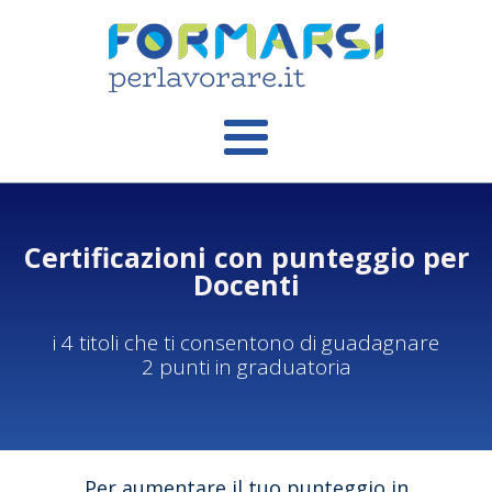
Certificazioni con punteggio per
Docenti
i 4 titoli che ti consentono di guadagnare
2 punti in graduatoria
Per aumentare il tuo punteggio in