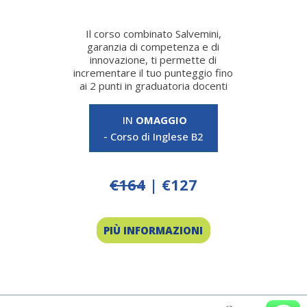
Il corso combinato Salvemini,
garanzia di competenza e di
innovazione, ti permette di
incrementare il tuo punteggio fino
ai 2 punti in graduatoria docenti
IN
OMAGGIO
- Corso di Inglese B2
€164
| €127
PIÙ INFORMAZIONI