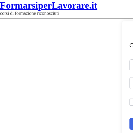
FormarsiperLavorare.it
corsi di formazione riconosciuti
C