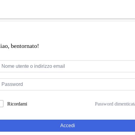
iao, bentornato!
Password dimenticat
Ricordami
Accedi