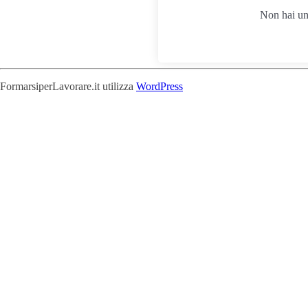
Non hai u
FormarsiperLavorare.it utilizza
WordPress