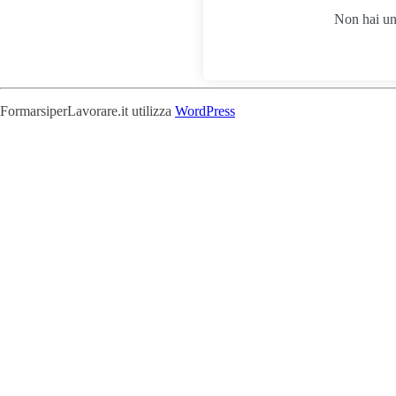
Non hai u
FormarsiperLavorare.it utilizza
WordPress