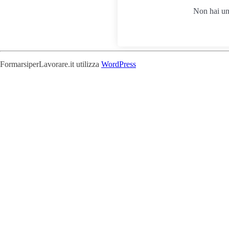
Non hai u
FormarsiperLavorare.it utilizza
WordPress