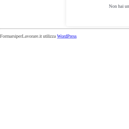
Non hai u
FormarsiperLavorare.it utilizza
WordPress