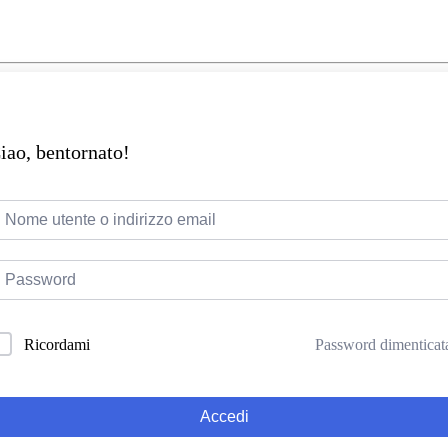
iao, bentornato!
Password dimenticat
Ricordami
Accedi