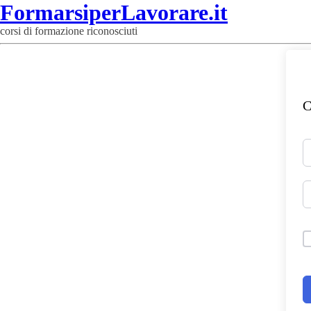
FormarsiperLavorare.it
corsi di formazione riconosciuti
C