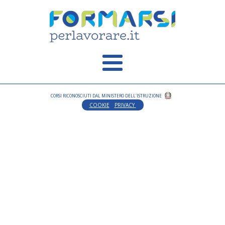
CORSI RICONOSCIUTI DAL MINISTERO DELL'ISTRUZIONE
COOKIE
PRIVACY