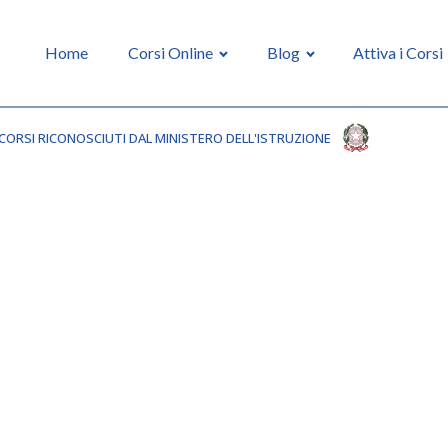
Home
Corsi Online
Blog
Attiva i Corsi
CORSI RICONOSCIUTI DAL MINISTERO DELL'ISTRUZIONE