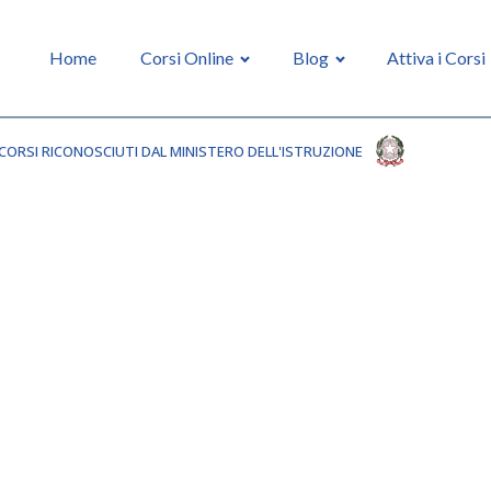
Home
Corsi Online
Blog
Attiva i Corsi
CORSI RICONOSCIUTI DAL MINISTERO DELL'ISTRUZIONE