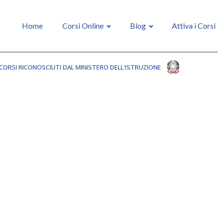
Home
Corsi Online
Blog
Attiva i Corsi
CORSI RICONOSCIUTI DAL MINISTERO DELL'ISTRUZIONE