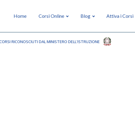
Home
Corsi Online
Blog
Attiva i Corsi
CORSI RICONOSCIUTI DAL MINISTERO DELL'ISTRUZIONE