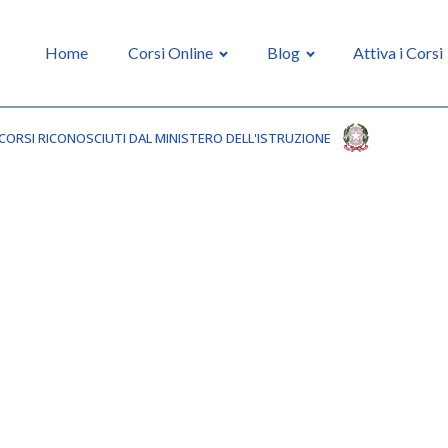
Home
Corsi Online
Blog
Attiva i Corsi
CORSI RICONOSCIUTI DAL MINISTERO DELL'ISTRUZIONE