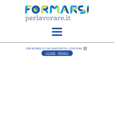
CORSI RICONOSCIUTI DAL MINISTERO DELL'ISTRUZIONE
COOKIE
PRIVACY