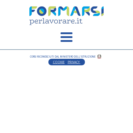
CORSI RICONOSCIUTI DAL MINISTERO DELL'ISTRUZIONE
COOKIE
PRIVACY