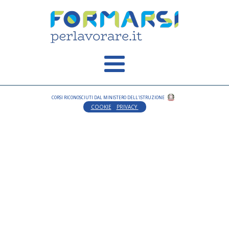
CORSI RICONOSCIUTI DAL MINISTERO DELL'ISTRUZIONE
COOKIE
PRIVACY