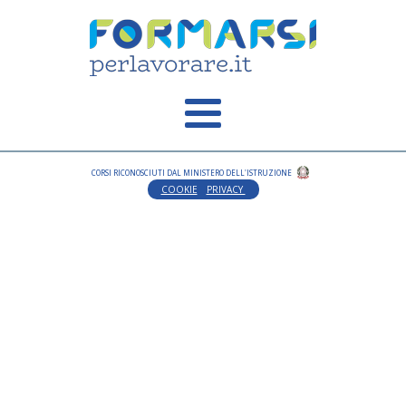
CORSI RICONOSCIUTI DAL MINISTERO DELL'ISTRUZIONE
COOKIE
PRIVACY