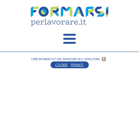
CORSI RICONOSCIUTI DAL MINISTERO DELL'ISTRUZIONE
COOKIE
PRIVACY