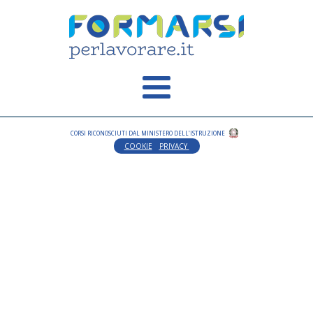
CORSI RICONOSCIUTI DAL MINISTERO DELL'ISTRUZIONE
COOKIE
PRIVACY