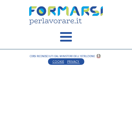
CORSI RICONOSCIUTI DAL MINISTERO DELL'ISTRUZIONE
COOKIE
PRIVACY