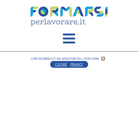
CORSI RICONOSCIUTI DAL MINISTERO DELL'ISTRUZIONE
COOKIE
PRIVACY