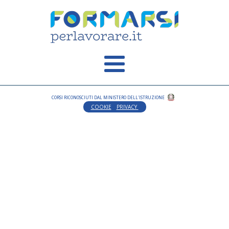
CORSI RICONOSCIUTI DAL MINISTERO DELL'ISTRUZIONE
COOKIE
PRIVACY