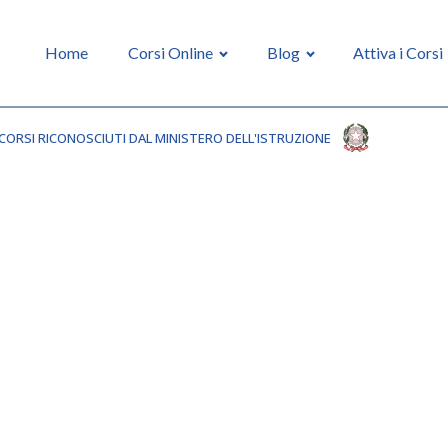
Home
Corsi Online
Blog
Attiva i Corsi
CORSI RICONOSCIUTI DAL MINISTERO DELL'ISTRUZIONE