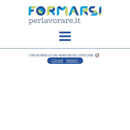
CORSI RICONOSCIUTI DAL MINISTERO DELL'ISTRUZIONE
COOKIE
PRIVACY