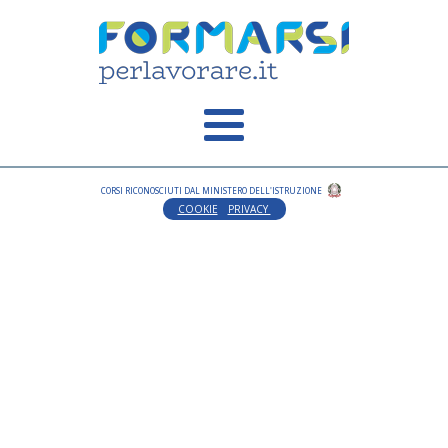
CORSI RICONOSCIUTI DAL MINISTERO DELL'ISTRUZIONE
COOKIE
PRIVACY