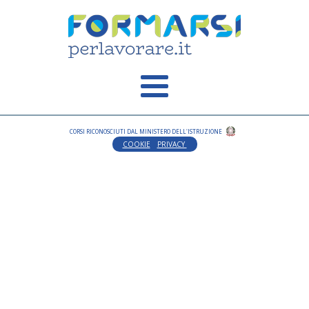
CORSI RICONOSCIUTI DAL MINISTERO DELL'ISTRUZIONE
COOKIE
PRIVACY