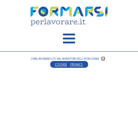
CORSI RICONOSCIUTI DAL MINISTERO DELL'ISTRUZIONE
COOKIE
PRIVACY