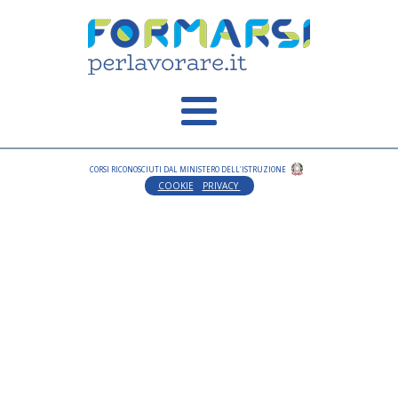
CORSI RICONOSCIUTI DAL MINISTERO DELL'ISTRUZIONE
COOKIE
PRIVACY