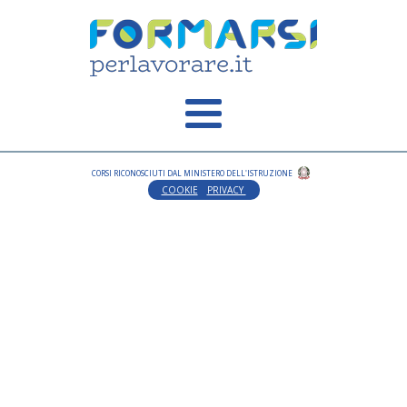
CORSI RICONOSCIUTI DAL MINISTERO DELL'ISTRUZIONE
COOKIE
PRIVACY