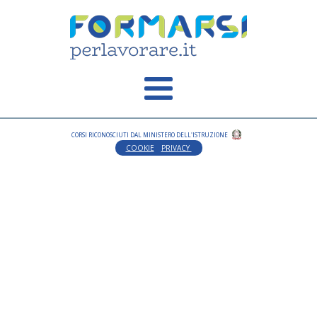
CORSI RICONOSCIUTI DAL MINISTERO DELL'ISTRUZIONE
COOKIE
PRIVACY