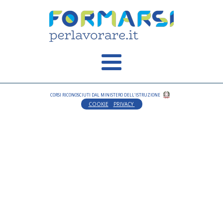
CORSI RICONOSCIUTI DAL MINISTERO DELL'ISTRUZIONE
COOKIE
PRIVACY