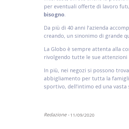
per eventuali offerte di lavoro fut
bisogno
.
Da più di 40 anni l'azienda accompa
creando, un sinonimo di grande qua
La Globo è sempre attenta alla co
rivolgendo tutte le sue attenzioni
In più, nei negozi si possono trova
abbigliamento per tutta la famigl
sportivo, dell’intimo ed una vasta s
Redazione -
11/09/2020