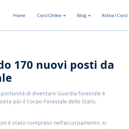
Home
Corsi Online
Blog
Attiva i Corsi
do 170 nuovi posti da
ale
opportunità di diventare Guardia forestale è
siste più il Corpo Forestale dello Stato,
 non è stato compreso nell’accorpamento: si