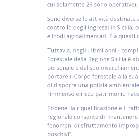
cui solamente 26 sono operative).
Sono diverse le attività destinate 
controllo degli ingressi in Sicilia
e frodi agroalimentari. È a questi 
Tuttavia, negli ultimi anni - compli
Forestale della Regione Sicilia è 
personale e dal suo invecchiamento
portare il Corpo forestale alla sua 
di disporre una polizia ambientale 
l’immenso e ricco patrimonio natura
Ebbene, la riqualificazione e il ra
regionale consente di “mantenere al
fenomeni di sfruttamento impropri
boschivi”.