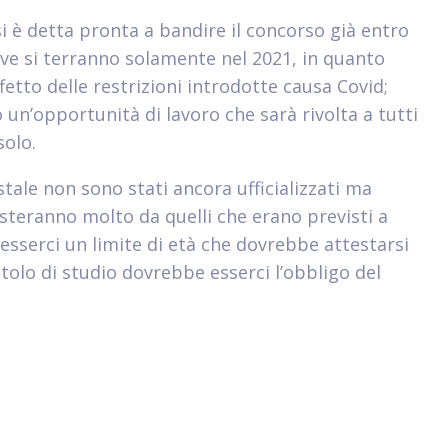
 si è detta pronta a bandire il concorso già entro
ove si terranno solamente nel 2021, in quanto
etto delle restrizioni introdotte causa Covid;
 un’opportunità di lavoro che sarà rivolta a tutti
solo.
stale non sono stati ancora ufficializzati ma
teranno molto da quelli che erano previsti a
 esserci un limite di età che dovrebbe attestarsi
itolo di studio dovrebbe esserci l’obbligo del