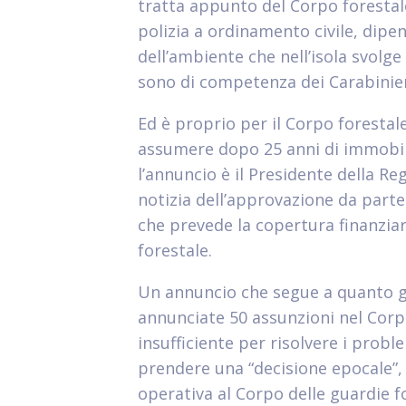
tratta appunto del Corpo forestale
polizia a ordinamento civile, dipen
dell’ambiente che nell’isola svolge
sono di competenza dei Carabinieri
Ed è proprio per il Corpo forestal
assumere dopo 25 anni di immobili
l’annuncio è il Presidente della Re
notizia dell’approvazione da parte
che prevede la copertura finanziar
forestale.
Un annuncio che segue a quanto g
annunciate 50 assunzioni nel Corp
insufficiente per risolvere i probl
prendere una “decisione epocale”, 
operativa al Corpo delle guardie f