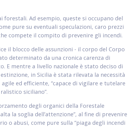
ai forestali. Ad esempio, queste si occupano del
, come pure su eventuali speculazioni, caro prezzi
che compete il compito di prevenire gli incendi.
ce il blocco delle assunzioni - il corpo del Corpo
stato determinato da una cronica carenza di
. E mentre a livello nazionale è stato deciso di
estinzione, in Sicilia è stata rilevata la necessità
agile ed efficiente, “capace di vigilare e tutelare
listico siciliano”.
fforzamento degli organici della Forestale
ta la soglia dell’attenzione”, al fine di prevenire
o o abusi, come pure sulla “piaga degli incendi