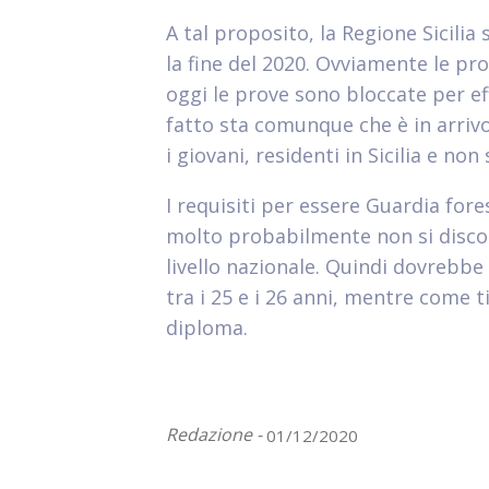
A tal proposito, la Regione Sicilia
la fine del 2020. Ovviamente le pr
oggi le prove sono bloccate per eff
fatto sta comunque che è in arrivo
i giovani, residenti in Sicilia e non 
I requisiti per essere Guardia fore
molto probabilmente non si discos
livello nazionale. Quindi dovrebbe
tra i 25 e i 26 anni, mentre come t
diploma.
Redazione -
01/12/2020