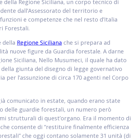
 della Regione Siciliana, un corpo tecnico di
dente dall’Assessorato del territorio e
 funzioni e competenze che nel resto d’Italia
 Forestali.
e della
Regione Siciliana
che si prepara ad
tà nuove figure da Guardia forestale. A darne
gione Siciliana, Nello Musumeci, il quale ha dato
 della giunta del disegno di legge governativo
ia per l’assunzione di circa 170 agenti nel Corpo
ià comunicato in estate, quando erano state
o delle guardie forestali, un numero però
emi strutturali di quest’organo. Era il momento di
che consente di “restituire finalmente efficienza
orestali” che oggi contano solamente 31 unità (di