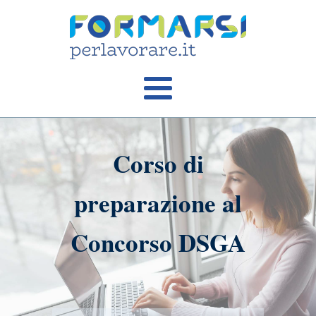
Corso di
preparazione al
Concorso DSGA