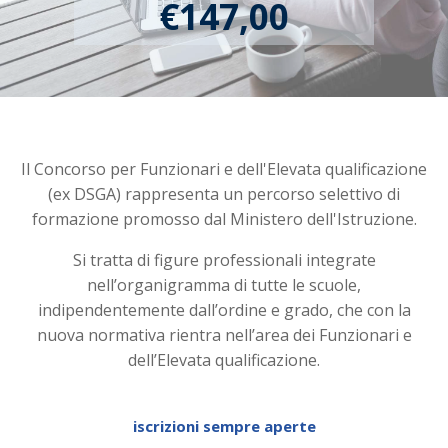
€
147,00
Esaurito
Il Concorso per Funzionari e dell'Elevata qualificazione
(ex DSGA) rappresenta un percorso selettivo di
formazione promosso dal Ministero dell'Istruzione.
Si tratta di figure professionali integrate
nell’organigramma di tutte le scuole,
indipendentemente dall’ordine e grado, che con la
nuova normativa rientra nell’area dei Funzionari e
dell’Elevata qualificazione.
iscrizioni sempre aperte