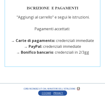
ISCRIZIONE E PAGAMENTI
"Aggiungi al carrello" e segui le istruzioni.
Pagamenti accettati:
→ Carte di pagamento:
credenziali immediate
→ PayPal:
credenziali immediate
→ Bonifico bancario
: credenziali in 2/3gg
CORSI RICONOSCIUTI DAL MINISTERO DELL'ISTRUZIONE
COOKIE
PRIVACY