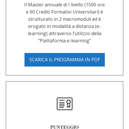
Il Master annuale di I livello (1500 ore
e 60 Crediti Formativi Universitari) è
strutturato in 2 macromoduli ed è
erogato in modalità a distanza (e-
learning) attraverso l’utilizzo della
“Piattaforma e-learning”
SCARICA IL PROGRAMMA IN PDF
PUNTEGGIO