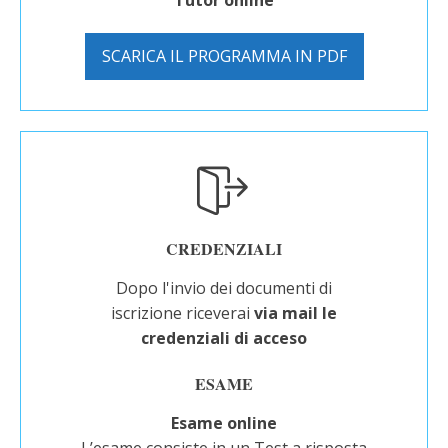
Tutor online
SCARICA IL PROGRAMMA IN PDF
CREDENZIALI
Dopo l'invio dei documenti di
iscrizione riceverai
via mail le
credenziali
di acceso
ESAME
Esame online