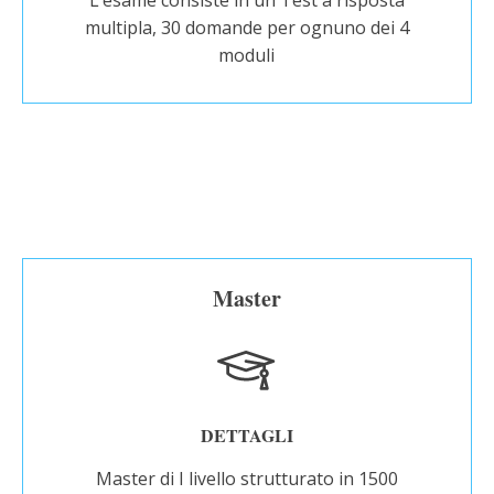
L’esame consiste in un Test a risposta
multipla, 30 domande per ognuno dei 4
moduli
Master
DETTAGLI
Master di I livello strutturato in 1500