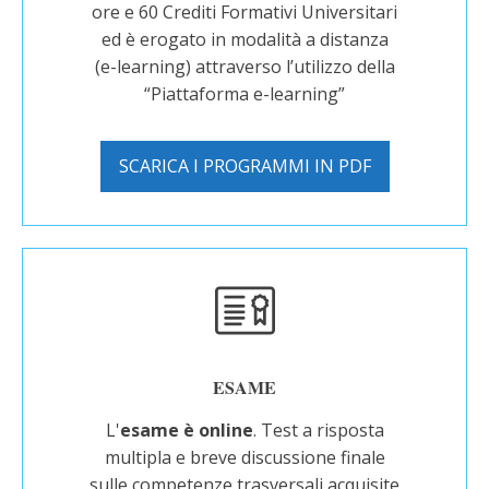
ore e 60 Crediti Formativi Universitari
ed è erogato in modalità a distanza
(e-learning) attraverso l’utilizzo della
“Piattaforma e-learning”
SCARICA I PROGRAMMI IN PDF
ESAME
L'
esame è online
. Test a risposta
multipla e breve discussione finale
sulle competenze trasversali acquisite