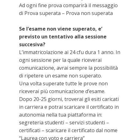
Ad ogni fine prova comparirà il messaggio
di Prova superata – Prova non superata
Se l’esame non viene superato, e’
previsto un tentativo alla sessione
succesiva?
L’immatricolazione ai 24 cfu dura 1 anno. In
ogni sessione per la quale riceverai
comunicazione, avrai sempre la possibilità
di ripetere un esame non superato.
Una volta superate tutte le prove non
riceverai più comunicazione d’esame.
Dopo 20-25 giorni, troverai gli esiti caricati
in carriera e potrai scaricare il certificato in
autonomia nella tua piattaforma in:
segreteria studenti – servizi studenti –
certificati – scaricare il certificato dal nome
“Laurea con voto e carriera”