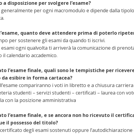
a disposizione per svolgere l’esame?
 generalmente per ogni macromodulo e dipende dalla tipolo
a.
 l’esame, quanto deve attendere prima di poterlo ripete
po per sostenere gli esami da quando ti iscrivi.
 esami ogni qualvolta ti arriverà la comunicazione di preno
 il calendario accademico.
o l’esame finale, quali sono le tempistiche per ricevere
o da esibire in forma cartacea?
l’esame compariranno i voti in libretto e a chiusura carriera
eteria studenti – servizi studenti – certificati – laurea con vot
la con la posizione amministrativa
o l’esame finale, e se ancora non ho ricevuto il certifica
e il possesso del titolo?
certificato degli esami sostenuti oppure l’autodichiarazione 