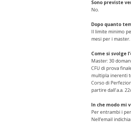
Sono previste ve
No.
Dopo quanto temp
Il limite minimo p
mesi per i master.
Come si svolge l
Master: 30 domande
CFU di prova final
multipla inerenti 
Corso di Perfezion
partire dall'a.a. 22
In che modo mi 
Per entrambi i per
Nell’email indich