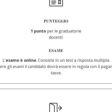
PUNTEGGIO
1 punto
per le graduatorie
docenti
ESAME
L'
esame è online
. Consiste in un test a risposta multipla.
ere gli esami il candidato dovrà essere in regola con il paga
tasse.