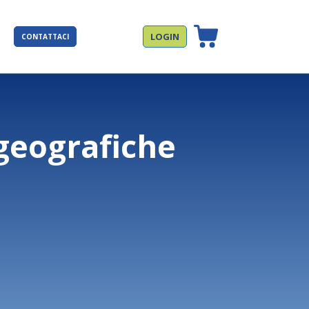
LOGIN
CONTATTACI
 geografiche