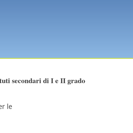
uti secondari di I e II grado
er le