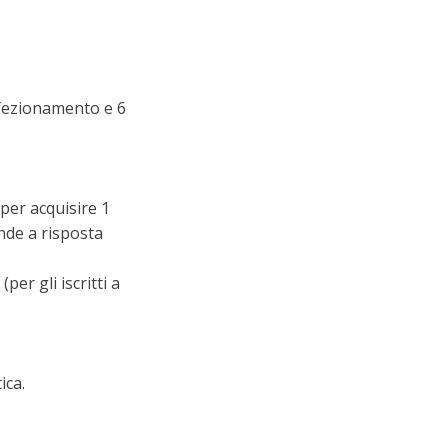
erfezionamento e 6
per acquisire 1
nde a risposta
er gli iscritti a
ica.