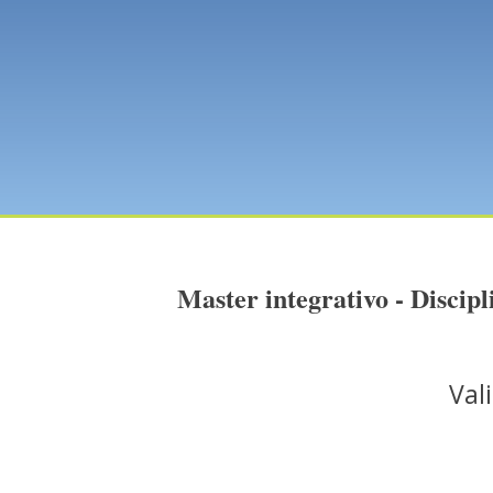
Master integrativo - Discipl
Vali