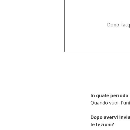
Dopo l'acqu
In quale periodo 
Quando vuoi, l'uni
Dopo avervi invi
le lezioni?