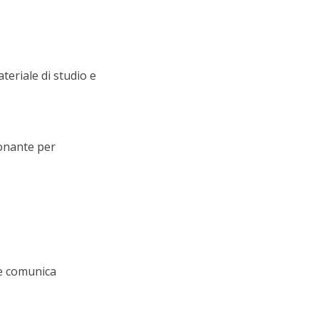
teriale di studio e
ionante per
te comunica