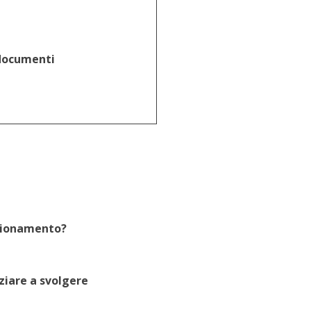
 documenti
fezionamento?
ziare a svolgere