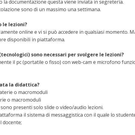
o la documentazione questa viene inviata in segreteria.
icolazione sono di un massimo una settimana.
 le lezioni?
eramente online e vi si può accedere in qualsiasi momento. Ma
e disponibili in piattaforma.
tecnologici) sono necessari per svolgere le lezioni?
ente il pc (portatile o fisso) con web-cam e microfono funz
ata la didattica?
aterie o macromoduli
rie o macromoduli
 sono presenti solo slide o video/audio lezioni.
piattaforma il sistema di messaggistica con il quale lo studen
l docente;