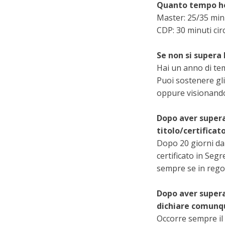
Quanto tempo ho 
Master: 25/35 min
CDP: 30 minuti circ
Se non si supera
Hai un anno di tem
Puoi sostenere gli
oppure visionando
Dopo aver superat
titolo/certificat
Dopo 20 giorni dal
certificato in Segr
sempre se in rego
Dopo aver superat
dichiare comunqu
Occorre sempre il 