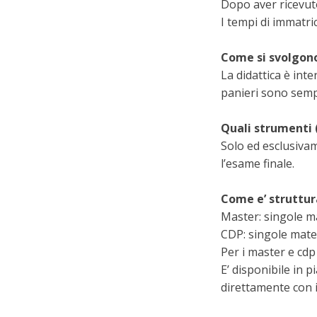
Dopo aver ricevut
I tempi di immatr
Come si svolgono
La didattica è int
panieri sono sempr
Quali strumenti (
Solo ed esclusivam
l’esame finale.
Come e’ struttur
Master: singole m
CDP: singole mate
Per i master e cdp
E’ disponibile in 
direttamente con i