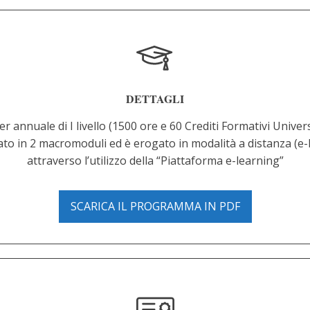
DETTAGLI
er annuale di I livello (1500 ore e 60 Crediti Formativi Univers
ato in 2 macromoduli ed è erogato in modalità a distanza (e-
attraverso l’utilizzo della “Piattaforma e-learning”
SCARICA IL PROGRAMMA IN PDF