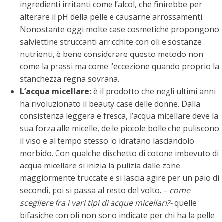
ingredienti irritanti come l’alcol, che finirebbe per
alterare il pH della pelle e causarne arrossamenti.
Nonostante oggi molte case cosmetiche propongono
salviettine struccanti arricchite con oli e sostanze
nutrienti, è bene considerare questo metodo non
come la prassi ma come l’eccezione quando proprio la
stanchezza regna sovrana.
L’acqua micellare:
è il prodotto che negli ultimi anni
ha rivoluzionato il beauty case delle donne. Dalla
consistenza leggera e fresca, l’acqua micellare deve la
sua forza alle micelle, delle piccole bolle che puliscono
il viso e al tempo stesso lo idratano lasciandolo
morbido. Con qualche dischetto di cotone imbevuto di
acqua micellare si inizia la pulizia dalle zone
maggiormente truccate e si lascia agire per un paio di
secondi, poi si passa al resto del volto. –
come
scegliere fra i vari tipi di acque micellari?-
quelle
bifasiche con oli non sono indicate per chi ha la pelle