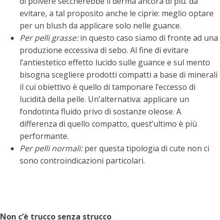
di polvere seccherebbe il derma ancora di più. da
evitare, a tal proposito anche le ciprie: meglio optare
per un blush da applicare solo nelle guance.
Per pelli grasse:
in questo caso siamo di fronte ad una
produzione eccessiva di sebo. Al fine di evitare
l’antiestetico effetto lucido sulle guance e sul mento
bisogna scegliere prodotti compatti a base di minerali
il cui obiettivo è quello di tamponare l’eccesso di
lucidità della pelle. Un’alternativa: applicare un
fondotinta fluido privo di sostanze oleose. A
differenza di quello compatto, quest’ultimo è più
performante.
Per pelli normali:
per questa tipologia di cute non ci
sono controindicazioni particolari.
Non c’è trucco senza strucco