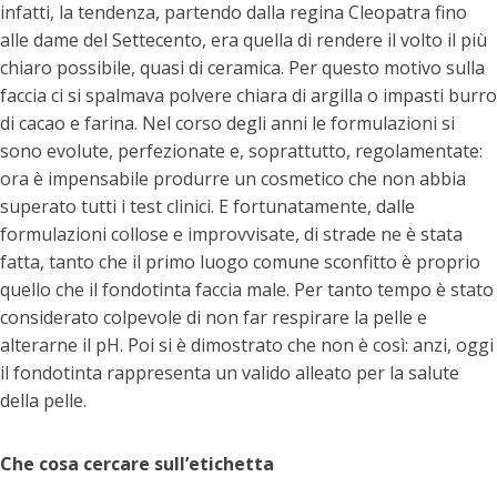
infatti, la tendenza, partendo dalla regina Cleopatra fino
alle dame del Settecento, era quella di rendere il volto il più
chiaro possibile, quasi di ceramica. Per questo motivo sulla
faccia ci si spalmava polvere chiara di argilla o impasti burro
di cacao e farina. Nel corso degli anni le formulazioni si
sono evolute, perfezionate e, soprattutto, regolamentate:
ora è impensabile produrre un cosmetico che non abbia
superato tutti i test clinici. E fortunatamente, dalle
formulazioni collose e improvvisate, di strade ne è stata
fatta, tanto che il primo luogo comune sconfitto è proprio
quello che il fondotinta faccia male. Per tanto tempo è stato
considerato colpevole di non far respirare la pelle e
alterarne il pH. Poi si è dimostrato che non è così: anzi, oggi
il fondotinta rappresenta un valido alleato per la salute
della pelle.
Che cosa cercare sull’etichetta