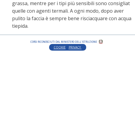
grassa, mentre per i tipi più sensibili sono consigliat
quelle con agenti termali. A ogni modo, dopo aver
pulito la faccia è sempre bene risciacquare con acqua
tiepida.
CORSI RICONOSCIUTI DAL MINISTERO DELL'ISTRUZIONE
COOKIE
PRIVACY