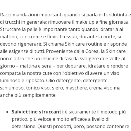
Raccomandazioni importanti quando si parla di fondotinta e
di trucchi in generale: rimuovere il make up a fine giornata.
Struccare la pelle è importante tanto quando idratarla al
mattino, con creme e fluidi. I tessuti, durante la notte, si
devono rigenerare. Si chiama Skin care routine e risponde
alle esigenze di tutti. Proveniente dalla Corea, la Skin care
non è altro che un insieme di fasi da svolgere due volte al
giorno – mattina e sera – per depurare, idratare e rendere
compatta la nostra cute con l’obiettivo di avere un viso
luminoso e riposato. Olio detergente, detergente
schiumoso, tonico viso, siero, maschere, crema viso ma
anche più semplicemente:
Salviettine struccanti
: è sicuramente il metodo più
pratico, più veloce e molto efficace a livello di
detersione. Questi prodotti, però, possono contenere