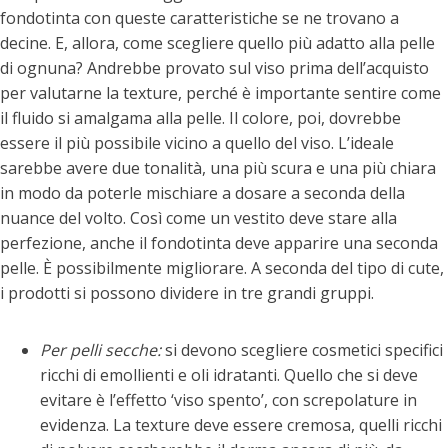
fondotinta con queste caratteristiche se ne trovano a
decine. E, allora, come scegliere quello più adatto alla pelle
di ognuna? Andrebbe provato sul viso prima dell’acquisto
per valutarne la texture, perché è importante sentire come
il fluido si amalgama alla pelle. Il colore, poi, dovrebbe
essere il più possibile vicino a quello del viso. L’ideale
sarebbe avere due tonalità, una più scura e una più chiara
in modo da poterle mischiare a dosare a seconda della
nuance del volto. Così come un vestito deve stare alla
perfezione, anche il fondotinta deve apparire una seconda
pelle. È possibilmente migliorare. A seconda del tipo di cute,
i prodotti si possono dividere in tre grandi gruppi.
Per pelli secche:
si devono scegliere cosmetici specifici
ricchi di emollienti e oli idratanti. Quello che si deve
evitare è l’effetto ‘viso spento’, con screpolature in
evidenza. La texture deve essere cremosa, quelli ricchi