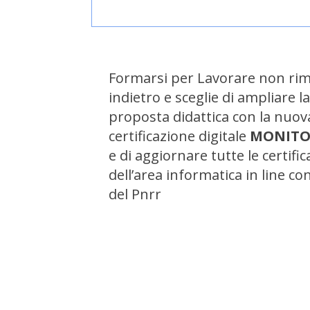
Formarsi per Lavorare non ri
indietro e sceglie di ampliare l
proposta didattica con la nuov
certificazione digitale
MONITO
e di aggiornare tutte le certific
dell’area informatica in line co
del Pnrr