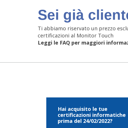
Sei già clien
Ti abbiamo riservato un prezzo escl
certificazioni al Monitor Touch
Leggi le FAQ per maggiori informa
Hai acquisito le tue
certificazioni informatiche
prima del 24/02/2022?