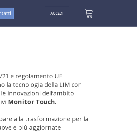
tatti
ACCEDI
/21 e regolamento UE
ono la tecnologia della LIM con
 le innovazioni dell’ambito
tivi
Monitor Touch
.
pare alla trasformazione per la
uove e più aggiornate