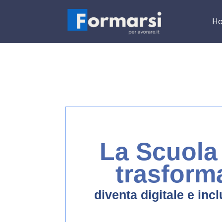
H
La Scuola 
trasform
diventa digitale e inc