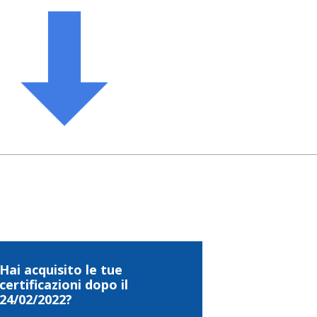
Hai acquisito le tue
certificazioni dopo il
24/02/2022?