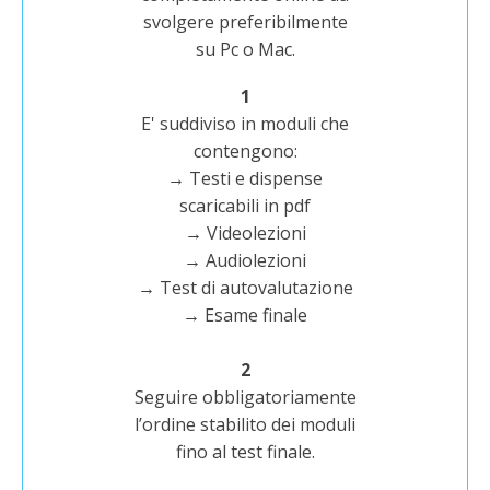
svolgere preferibilmente
su Pc o Mac.
1
E' suddiviso in moduli che
contengono:
→ Testi e dispense
scaricabili in pdf
→ Videolezioni
→ Audiolezioni
→ Test di autovalutazione
→ Esame finale
2
Seguire obbligatoriamente
l’ordine stabilito dei moduli
fino al test finale.