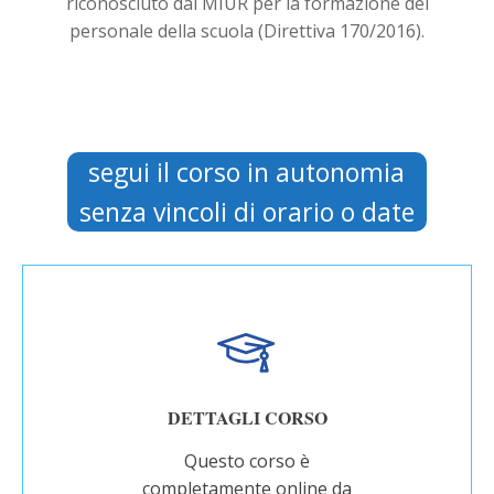
riconosciuto dal MIUR per la formazione del
personale della scuola (Direttiva 170/2016).
segui il corso in autonomia
senza vincoli di orario o date
DETTAGLI CORSO
Questo corso è
completamente online da