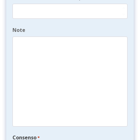
Note
Consenso
*