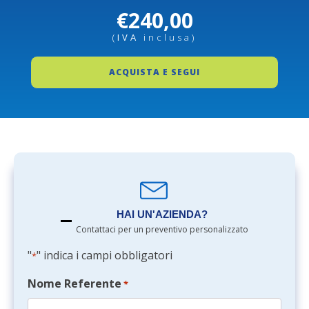
€
240,00
(
IVA
inclusa)
Corso
ACQUISTA E SEGUI
RSPP
Modulo
A
quantità
HAI UN'AZIENDA?
Contattaci per un preventivo personalizzato
"
" indica i campi obbligatori
*
Nome Referente
*