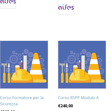
Corso Formatore per la
Corso RSPP Modulo A
Sicurezza
€
240,00