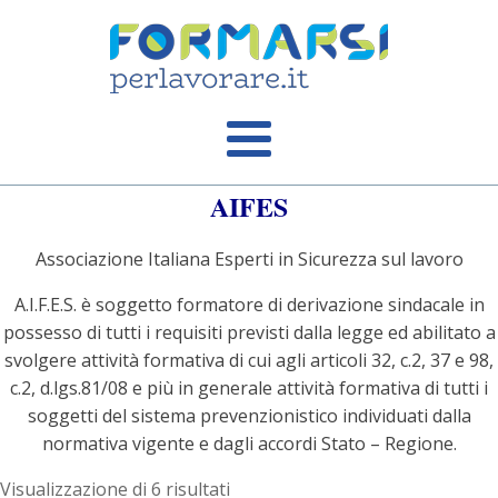
AIFES
Associazione Italiana Esperti in Sicurezza sul lavoro
A.I.F.E.S. è soggetto formatore di derivazione sindacale in
possesso di tutti i requisiti previsti dalla legge ed abilitato a
svolgere attività formativa di cui agli articoli 32, c.2, 37 e 98,
c.2, d.lgs.81/08 e più in generale attività formativa di tutti i
soggetti del sistema prevenzionistico individuati dalla
normativa vigente e dagli accordi Stato – Regione.
Visualizzazione di 6 risultati