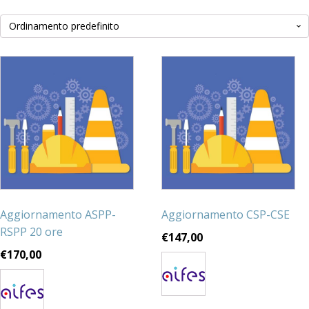
Aggiornamento ASPP-
Aggiornamento CSP-CSE
RSPP 20 ore
€
147,00
€
170,00