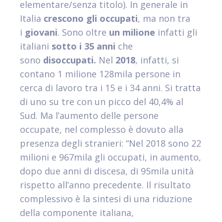
elementare/senza titolo). In generale in
Italia
crescono gli occupati
, ma non tra
i
giovani
. Sono oltre
un milione
infatti gli
italiani
sotto i 35 anni
che
sono
disoccupati
.
Nel
2018
, infatti, si
contano 1 milione 128mila persone in
cerca di lavoro tra i 15 e i 34 anni. Si tratta
di uno su tre con un picco del 40,4% al
Sud. Ma l’aumento delle persone
occupate, nel complesso è dovuto alla
presenza degli stranieri: “Nel 2018 sono 22
milioni e 967mila gli occupati, in aumento,
dopo due anni di discesa, di 95mila unità
rispetto all’anno precedente. Il risultato
complessivo è la sintesi di una riduzione
della componente italiana,