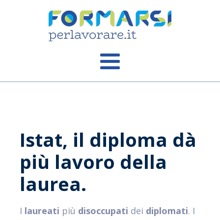
Istat, il diploma dà
più lavoro della
laurea.
I
laureati
più
disoccupati
dei
diplomati
. I