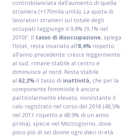
controbilanciata dall’aumento di quella
straniera (+170mila unità). La quota di
lavoratori stranieri sul totale degli
occupati raggiunge il 9,8% (9,1% nel
2010)”. Il
tasso di disoccupazione
, spiega
l’Istat, resta invariato all’
8,4%
rispetto
all’anno precedente: cresce leggermente
al sud, rimane stabile al centro e
diminuisce al nord. Resta stabile
al
62,2%
il tasso di
inattività,
che per la
componente femminile è ancora
particolarmente elevato, nonostante il
calo registrato nel corso del 2018 (48,5%
nel 2011 rispetto a 48,9% di un anno
prima), specie nel Mezzogiorno, dove
poco più di sei donne ogni dieci in età