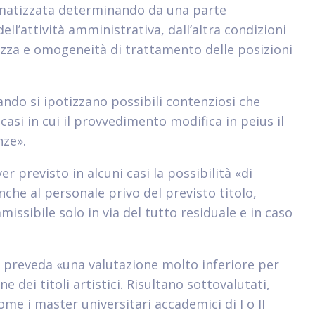
matizzata determinando da una parte
ll’attività amministrativa, dall’altra condizioni
zza e omogeneità di trattamento delle posizioni
ndo si ipotizzano possibili contenziosi che
 casi in cui il provvedimento modifica in peius il
nze».
er previsto in alcuni casi la possibilità «di
nche al personale privo del previsto titolo,
ssibile solo in via del tutto residuale e in caso
 preveda «una valutazione molto inferiore per
e dei titoli artistici. Risultano sottovalutati,
ome i master universitari accademici di I o II