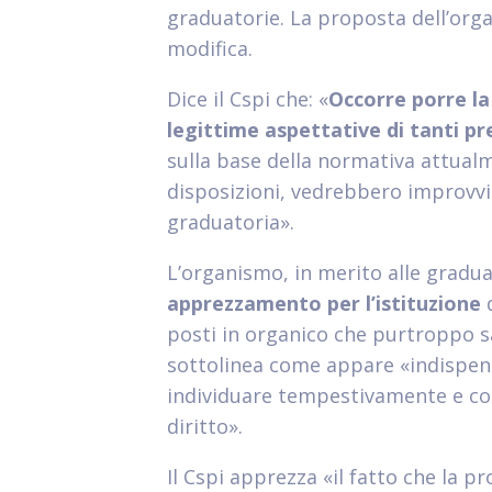
graduatorie. La proposta dell’org
modifica.
Dice il Cspi che: «
Occorre porre la
legittime aspettative di tanti pr
sulla base della normativa attualm
disposizioni, vedrebbero improvvi
graduatoria».
L’organismo, in merito alle graduat
apprezzamento per l’istituzione
d
posti in organico che purtroppo s
sottolinea come appare «indispen
individuare tempestivamente e co
diritto».
Il Cspi apprezza «il fatto che la 