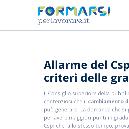
Allarme del Csp
criteri delle gr
Il Consiglio superiore della pubbli
contenziosi che il
cambiamento de
può generare. La domanda che si
per avere maggiori punti in grad
Cspi che, allo stesso tempo, prov