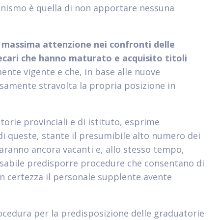
anismo è quella di non apportare nessuna
 massima attenzione nei confronti delle
ecari che hanno maturato e acquisito titoli
ente vigente e che, in base alle nuove
samente stravolta la propria posizione in
orie provinciali e di istituto, esprime
i queste, stante il presumibile alto numero dei
aranno ancora vacanti e, allo stesso tempo,
sabile predisporre procedure che consentano di
n certezza il personale supplente avente
procedura per la predisposizione delle graduatorie