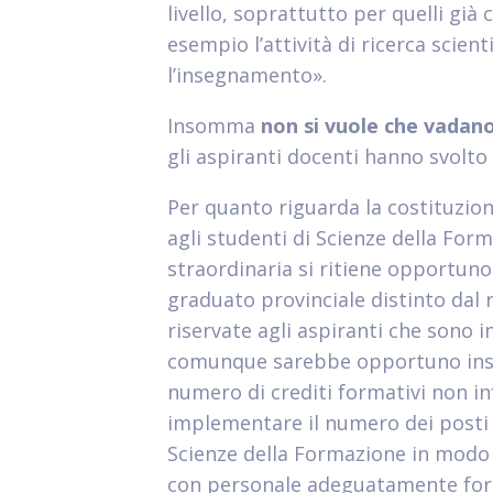
livello, soprattutto per quelli già
esempio l’attività di ricerca scie
l’insegnamento».
Insomma
non si vuole che vadano 
gli aspiranti docenti hanno svolt
Per quanto riguarda la costituzio
agli studenti di Scienze della Fo
straordinaria si ritiene opportun
graduato provinciale distinto dal
riservate agli aspiranti che sono in
comunque sarebbe opportuno inseri
numero di crediti formativi non inf
implementare il numero dei posti di
Scienze della Formazione in modo 
con personale adeguatamente fo