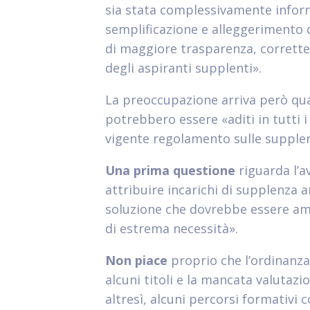
sia stata complessivamente infor
semplificazione e alleggerimento de
di maggiore trasparenza, corrette
degli aspiranti supplenti».
La preoccupazione arriva però qua
potrebbero essere «aditi in tutti i
vigente regolamento sulle supple
Una prima questione
riguarda l’av
attribuire incarichi di supplenza a
soluzione che dovrebbe essere ammi
di estrema necessità».
Non piace
proprio che l’ordinanza
alcuni titoli e la mancata valutazion
altresì, alcuni percorsi formativi c