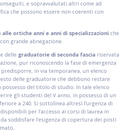
 conseguiti, e sopravvalutati altri come ad
ntifica che possono essere non coerenti con
alle ortiche anni e anni di specializzazioni
che
o con grande abnegazione.
ne delle
graduatorie di seconda fascia
riservata
rmazione, pur riconoscendo la fase di emergenza
o predisporre, in via temporanea, un elenco
 resto delle graduatorie che debbono restare
 possesso del titolo di studio. In tale elenco
re gli studenti del V anno, in possesso di un
eriore a 240. Si sottolinea altresì l’urgenza di
sponibili per l’accesso ai corsi di laurea in
da soddisfare l’esigenza di copertura dei posti
rmato.